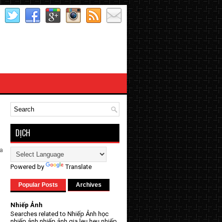
DỊCH
ựa
Powered by
Translate
Popular Posts
Archives
Nhiếp Ảnh
Searches related to Nhiếp Ảnh học
nhiếp ảnh nhiếp ảnh gia leu heu nhiếp