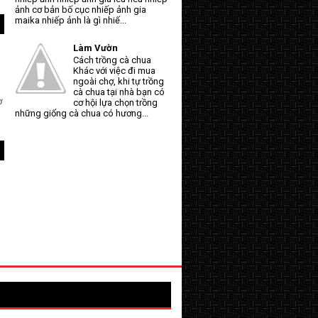
ảnh cơ bản bố cục nhiếp ảnh gia
maika nhiếp ảnh là gì nhiế...
Làm Vườn
Cách trồng cà chua
Khác với việc đi mua
ngoài chợ, khi tự trồng
cà chua tại nhà bạn có
ơ
cơ hội lựa chọn trồng
những giống cà chua có hương...