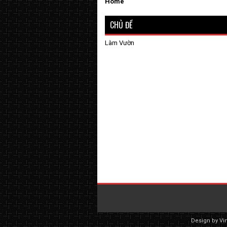
Home
CHỦ ĐỀ
Làm Vườn
Design by
Vi